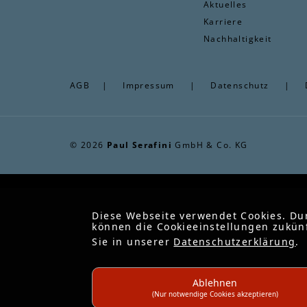
Aktuelles
Karriere
Nachhaltigkeit
AGB
|
Impressum
|
Datenschutz
|
© 2026
Paul Serafini
GmbH & Co. KG
Diese Webseite verwendet Cookies. Du
können die Cookieeinstellungen zukünf
Sie in unserer
Datenschutzerklärung
.
Ablehnen
(Nur notwendige Cookies akzeptieren)