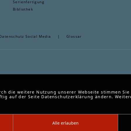
Serienfertigung
Bibliothek
Datenschutz Social Media
|
Glossar
rch die weitere Nutzung unserer Webseite stimmen Sie
tig auf der Seite Datenschutzerklärung ändern. Weiter
Alle erlauben