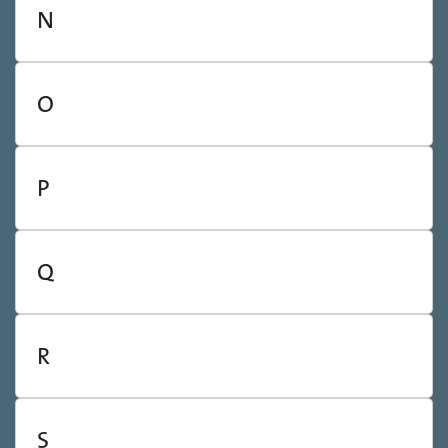
N
O
P
Q
R
S